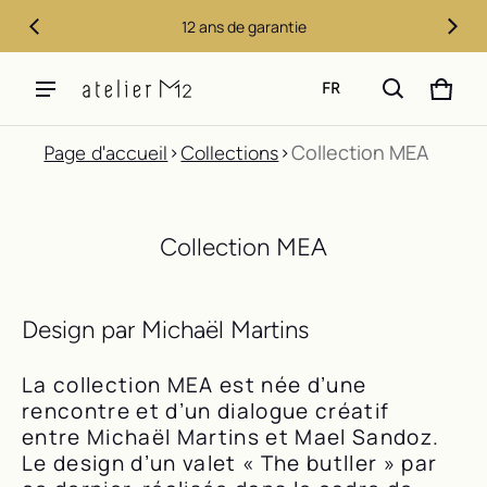
12 ans de garantie
FR
PANIE
0 ITE
Collection MEA
Page d'accueil
Collections
Collection MEA
Design par Michaël Martins
La collection MEA est née d’une
rencontre et d’un dialogue créatif
entre Michaël Martins et Mael Sandoz.
Le design d’un valet « The butller » par