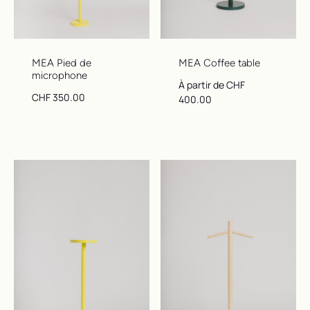
MEA Pied de
MEA Coffee table
microphone
Prix ​​régulier
À partir de CHF
Prix ​​régulier
CHF 350.00
400.00