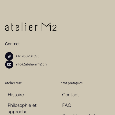
Contact
+41768231593
info@atelierm12.ch
atelier M12
Infos pratiques
Histoire
Contact
Philosophie et
FAQ
approche