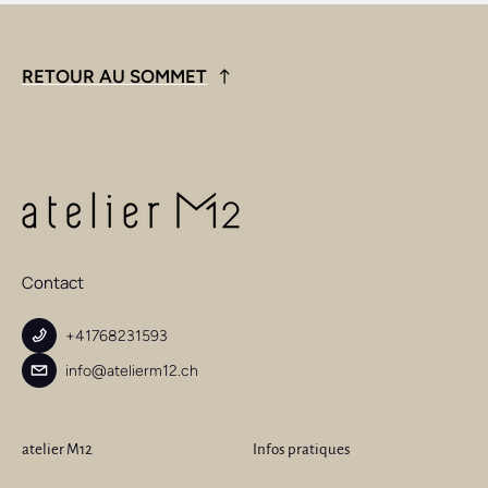
RETOUR AU SOMMET
Contact
+41768231593
info@atelierm12.ch
atelier M12
Infos pratiques