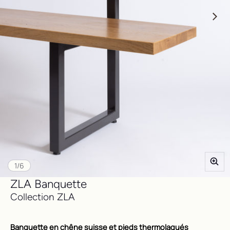
de
1
/
6
ZLA Banquette
Collection ZLA
Banquette en chêne 
suisse
 et pieds thermolaqués