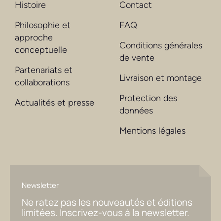
Histoire
Contact
Philosophie et
FAQ
approche
Conditions générales
conceptuelle
de vente
Partenariats et
Livraison et montage
collaborations
Protection des
Actualités et presse
données
Mentions légales
Newsletter
Ne ratez pas les nouveautés et éditions
limitées. Inscrivez-vous à la newsletter.